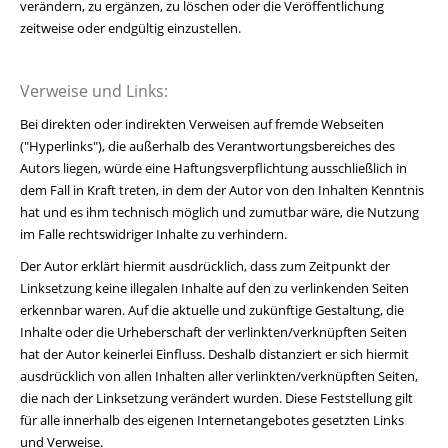
verändern, zu ergänzen, zu löschen oder die Veröffentlichung
zeitweise oder endgültig einzustellen.
Verweise und Links:
Bei direkten oder indirekten Verweisen auf fremde Webseiten
("Hyperlinks"), die außerhalb des Verantwortungsbereiches des
Autors liegen, würde eine Haftungsverpflichtung ausschließlich in
dem Fall in Kraft treten, in dem der Autor von den Inhalten Kenntnis
hat und es ihm technisch möglich und zumutbar wäre, die Nutzung
im Falle rechtswidriger Inhalte zu verhindern.
Der Autor erklärt hiermit ausdrücklich, dass zum Zeitpunkt der
Linksetzung keine illegalen Inhalte auf den zu verlinkenden Seiten
erkennbar waren. Auf die aktuelle und zukünftige Gestaltung, die
Inhalte oder die Urheberschaft der verlinkten/verknüpften Seiten
hat der Autor keinerlei Einfluss. Deshalb distanziert er sich hiermit
ausdrücklich von allen Inhalten aller verlinkten/verknüpften Seiten,
die nach der Linksetzung verändert wurden. Diese Feststellung gilt
für alle innerhalb des eigenen Internetangebotes gesetzten Links
und Verweise.